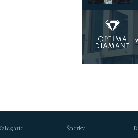
Kategorie
Šperky
D