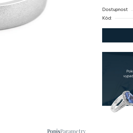
cena:
Dostupnost
Kód:
Popis
Parametry