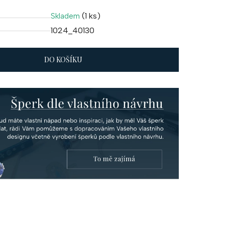
(1 ks)
Skladem
1024_40130
DO KOŠÍKU