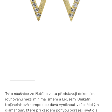
Tyto náušnice ze žlutého zlata představují dokonalou
rovnováhu mezi minimalismem a luxusem. Unikátní
trojúhelníková kompozice dává vyniknout vzácně bílým
diamantům, které při každém pohybu odrážejí světlo s