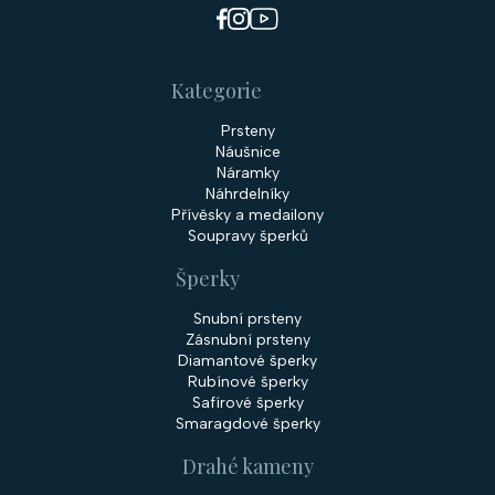
Kategorie
Prsteny
Náušnice
Náramky
Náhrdelníky
Přívěsky a medailony
Soupravy šperků
Šperky
Snubní prsteny
Zásnubní prsteny
Diamantové šperky
Rubínové šperky
Safírové šperky
Smaragdové šperky
Drahé kameny