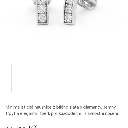
Minimalistické náušnice z bílého zlata s diamanty. Jemný
třpyt a elegantní šperk pro každodenní i slavnostní nošení.