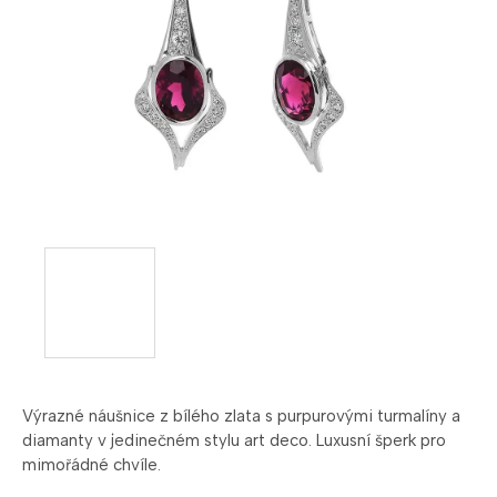
Výrazné náušnice z bílého zlata s purpurovými turmalíny a
diamanty v jedinečném stylu art deco. Luxusní šperk pro
mimořádné chvíle.