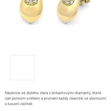
Náušnice ze žlutého zlata s briliantovými diamanty, které
září jemným světlem a promění každý okamžik ve slavnostní
a luxusní zážitek.