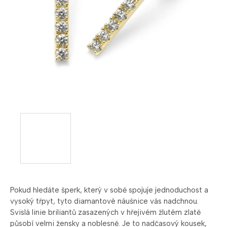
Pokud hledáte šperk, který v sobě spojuje jednoduchost a
vysoký třpyt, tyto diamantové náušnice vás nadchnou.
Svislá linie briliantů zasazených v hřejivém žlutém zlatě
působí velmi žensky a noblesně. Je to nadčasový kousek,