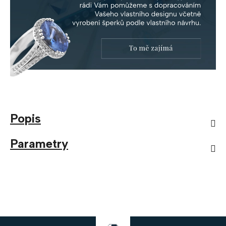
Popis
Parametry
Z