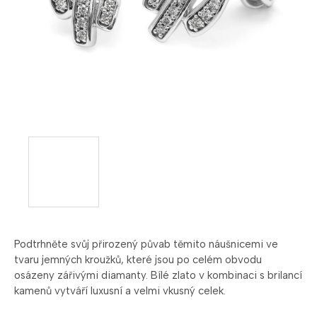
Podtrhněte svůj přirozený půvab těmito náušnicemi ve
tvaru jemných kroužků, které jsou po celém obvodu
osázeny zářivými diamanty. Bílé zlato v kombinaci s brilancí
kamenů vytváří luxusní a velmi vkusný celek.