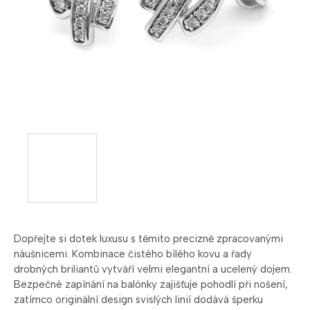
Dopřejte si dotek luxusu s těmito precizně zpracovanými
náušnicemi. Kombinace čistého bílého kovu a řady
drobných briliantů vytváří velmi elegantní a ucelený dojem.
Bezpečné zapínání na balónky zajišťuje pohodlí při nošení,
zatímco originální design svislých linií dodává šperku