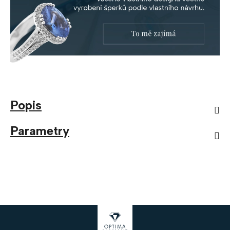
Popis
Parametry
Z