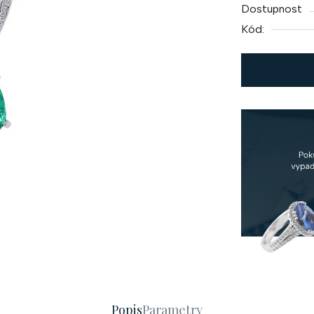
Dostupnost
Kód:
Popis
Parametry