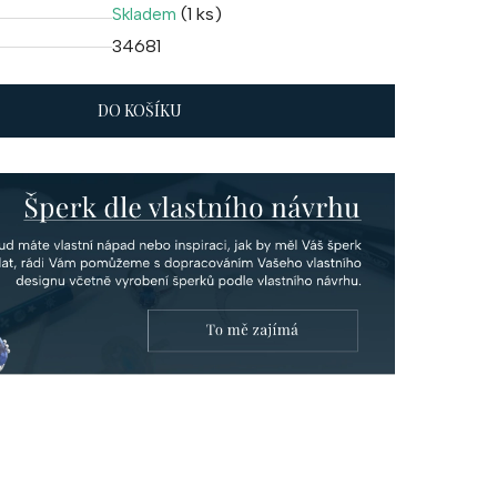
(1 ks)
Skladem
34681
DO KOŠÍKU