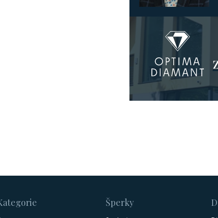
Kategorie
Šperky
D