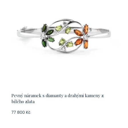
Pevný náramek s diamanty a drahými kameny z
bílého zlata
77 800 Kč