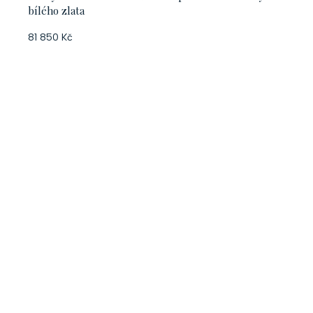
bílého zlata
81 850 Kč