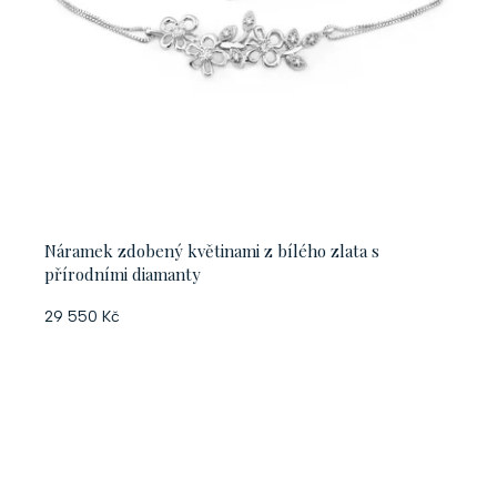
Náramek zdobený květinami z bílého zlata s
přírodními diamanty
29 550 Kč