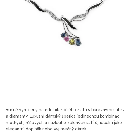
Ručně vyrobený náhrdelník z bílého zlata s barevnými safíry
a diamanty. Luxusní dámský šperk s jedinečnou kombinací
modrých, růžových a nažloutle zelených safírů, ideální jako
elegantní doplněk nebo výjimečný dárek.