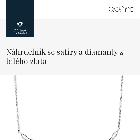
Přejít
na
NÁK
obsah
KOŠ
Náhrdelník se safíry a diamanty z
bílého zlata