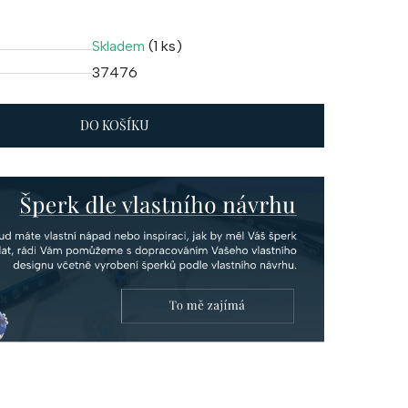
(1 ks)
Skladem
37476
DO KOŠÍKU