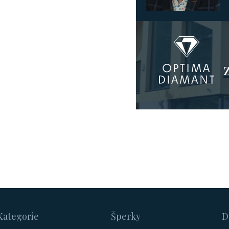
Kategorie
Šperky
D