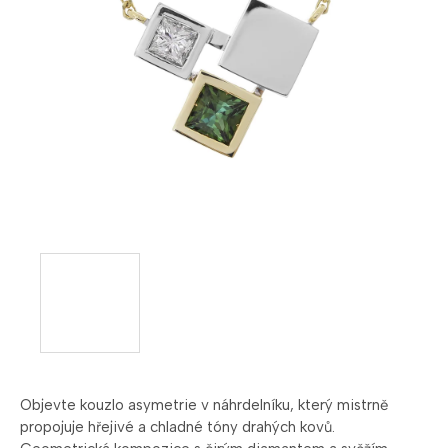
Objevte kouzlo asymetrie v náhrdelníku, který mistrně
propojuje hřejivé a chladné tóny drahých kovů.