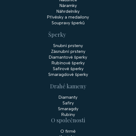
Náramky
Náhrdelníky
Přívěsky a medailony
Soupravy šperků
Šperky
Snubní prsteny
Zásnubní prsteny
Diamantové šperky
Rubínové šperky
Safírové šperky
Smaragdové šperky
Drahé kameny
Diamanty
Safíry
Smaragdy
Rubíny
O společnosti
O firmě