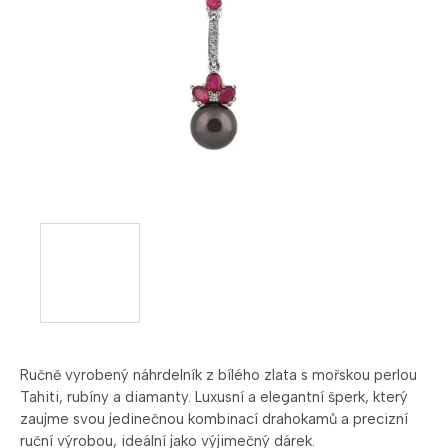
Ručně vyrobený náhrdelník z bílého zlata s mořskou perlou
Tahiti, rubíny a diamanty. Luxusní a elegantní šperk, který
zaujme svou jedinečnou kombinací drahokamů a precizní
ruční výrobou, ideální jako výjimečný dárek.