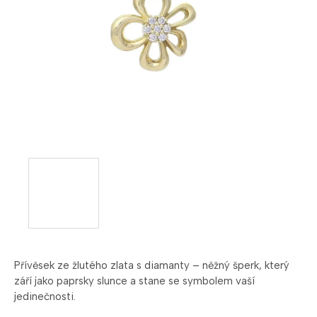
Přívěsek ze žlutého zlata s diamanty – něžný šperk, který
září jako paprsky slunce a stane se symbolem vaší
jedinečnosti.