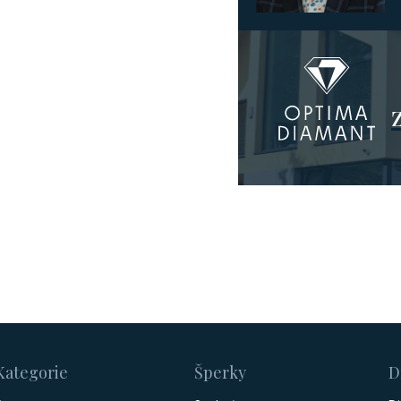
Kategorie
Šperky
D