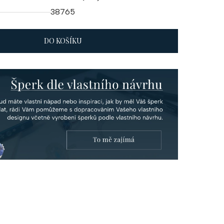
38765
DO KOŠÍKU