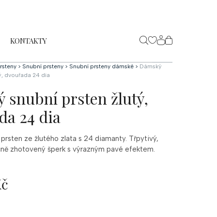
KONTAKTY
NÁKUPNÍ
KOŠÍK
rsteny
>
Snubní prsteny
>
Snubní prsteny dámské
>
Dámský
ý, dvouřada 24 dia
 snubní prsten žlutý,
da 24 dia
prsten ze žlutého zlata s 24 diamanty. Třpytivý,
učně zhotovený šperk s výrazným pavé efektem.
Kč