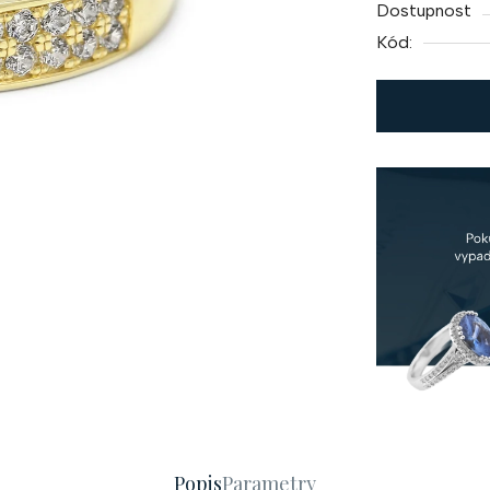
Dostupnost
Kód:
Popis
Parametry