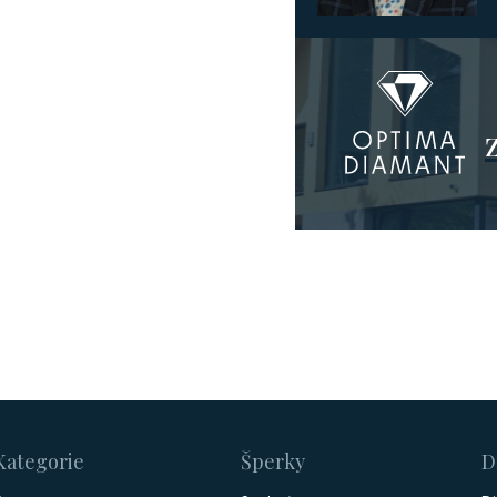
Kategorie
Šperky
D