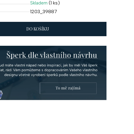
(1 ks)
Skladem
1203_39887
DO KOŠÍKU