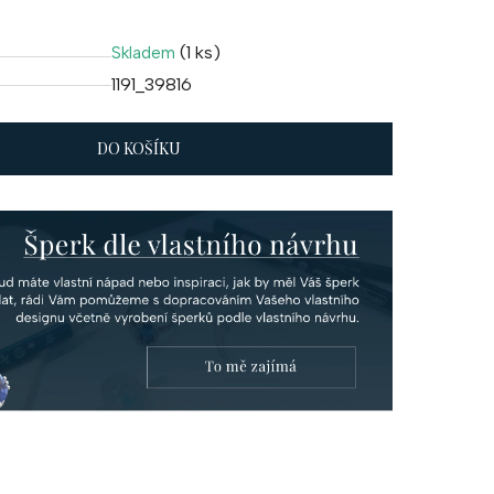
(1 ks)
Skladem
1191_39816
DO KOŠÍKU