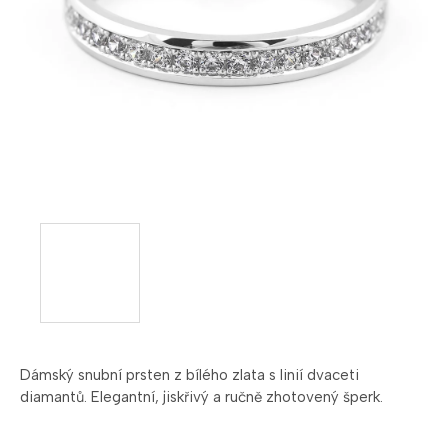
Dámský snubní prsten z bílého zlata s linií dvaceti
diamantů. Elegantní, jiskřivý a ručně zhotovený šperk.