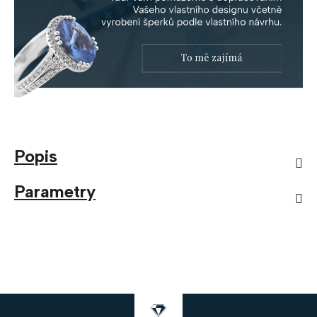
Popis
Parametry
Z