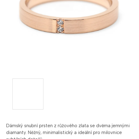
Dámský
snubní
prsten
z
růžového
zlata
se
dvěma
jemnými
diamanty.
Něžný,
minimalistický
a
ideální
pro
milovnice