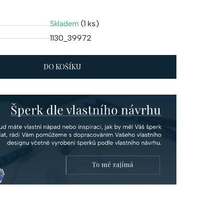
(1 ks)
Skladem
1130_39972
DO KOŠÍKU