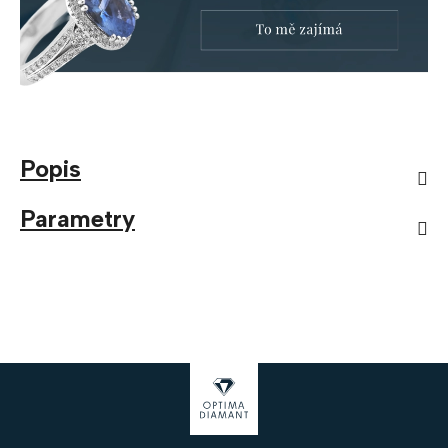
Popis
Parametry
Z
á