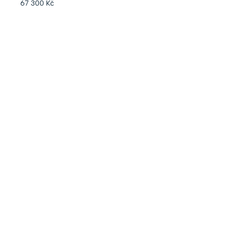
67 300 Kč