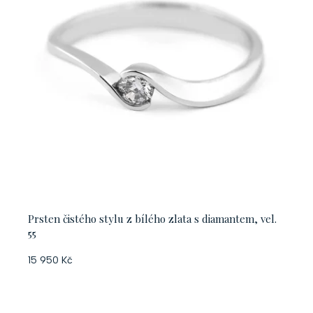
Prsten čistého stylu z bílého zlata s diamantem, vel.
55
15 950 Kč