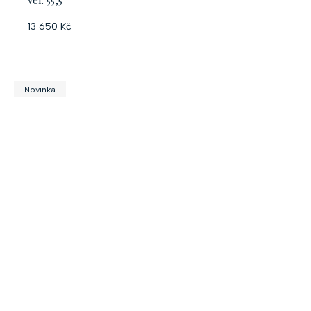
13 650 Kč
Novinka