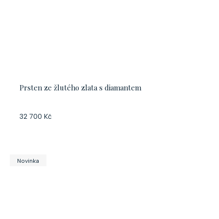
Prsten ze žlutého zlata s diamantem
32 700 Kč
Novinka