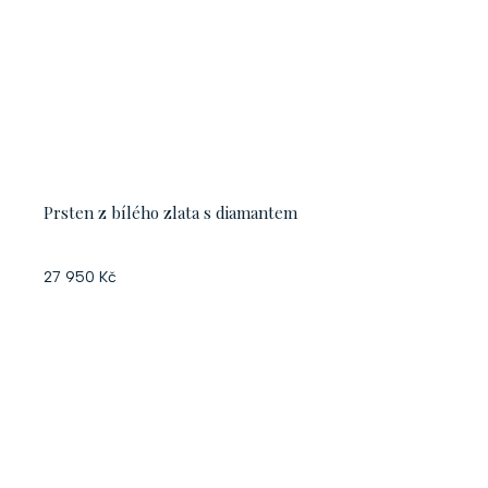
Prsten z bílého zlata s diamantem
27 950 Kč