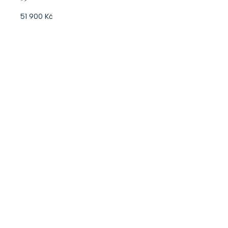
51 900 Kč