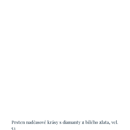
Prsten nadčasové krásy s diamanty z bílého zlata, vel.
53