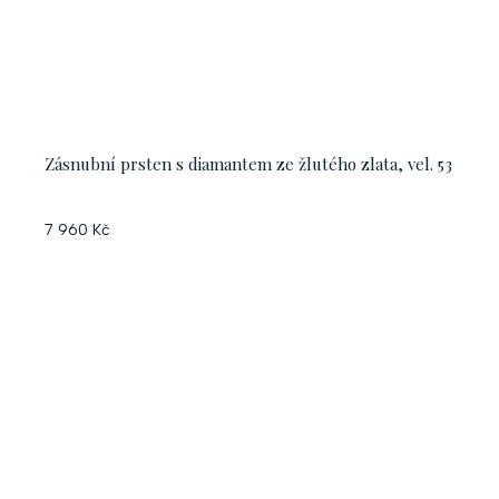
Zásnubní prsten s diamantem ze žlutého zlata, vel. 53
7 960 Kč