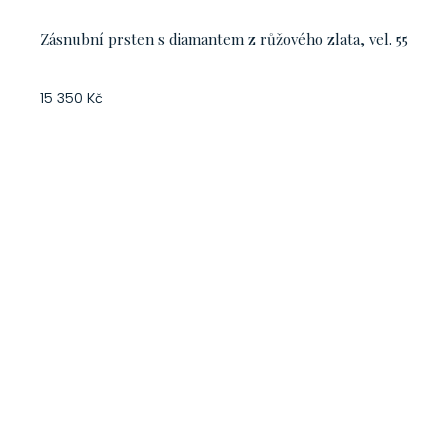
Zásnubní prsten s diamantem z růžového zlata, vel. 55
15 350 Kč