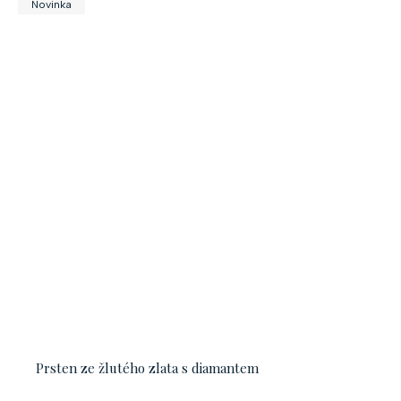
Novinka
Prsten ze žlutého zlata s diamantem