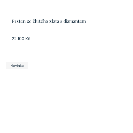
Prsten ze žlutého zlata s diamantem
22 100 Kč
Novinka