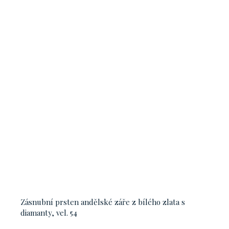
Zásnubní prsten andělské záře z bílého zlata s
diamanty, vel. 54