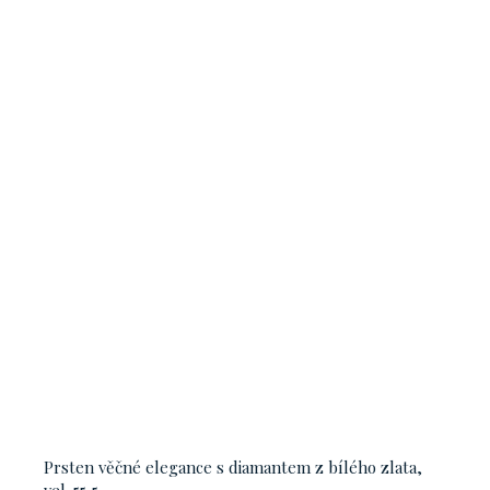
Prsten věčné elegance s diamantem z bílého zlata,
vel. 55,5