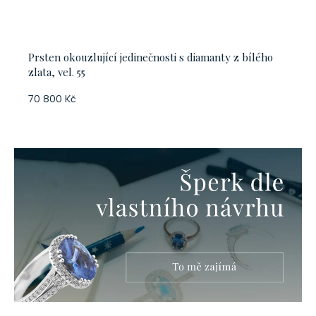
Prsten okouzlující jedinečnosti s diamanty z bílého
zlata, vel. 55
70 800 Kč