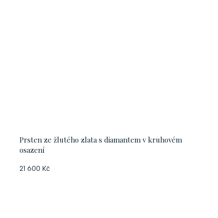
Prsten ze žlutého zlata s diamantem v kruhovém
osazení
21 600 Kč