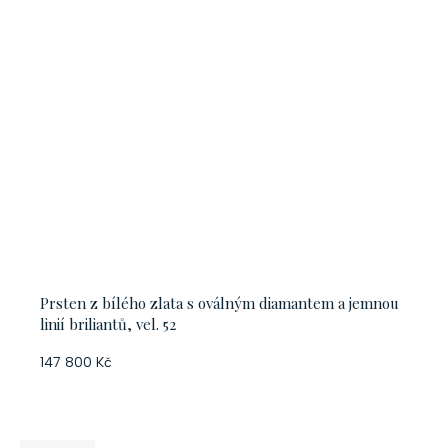
Prsten z bílého zlata s oválným diamantem a jemnou
linií briliantů, vel. 52
147 800 Kč