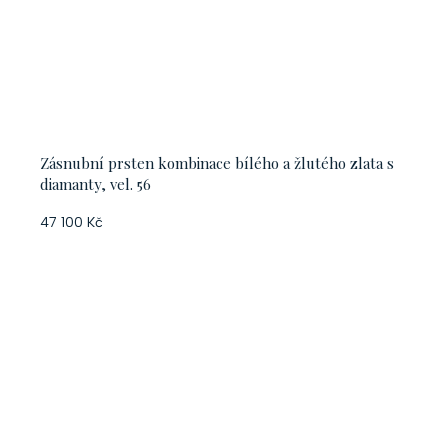
Zásnubní prsten kombinace bílého a žlutého zlata s
diamanty, vel. 56
47 100 Kč