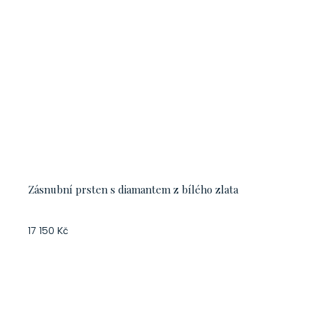
Zásnubní prsten s diamantem z bílého zlata
17 150 Kč