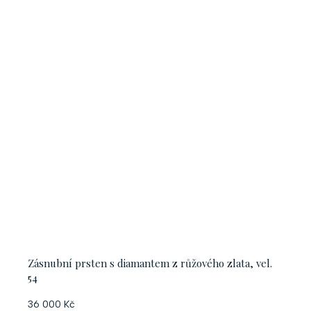
Zásnubní prsten s diamantem z růžového zlata, vel.
54
36 000 Kč