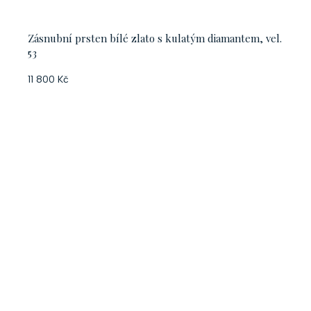
Zásnubní prsten bílé zlato s kulatým diamantem, vel.
53
11 800 Kč