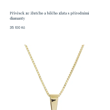
Přívěsek ze žlutého a bílého zlata s přírodními
diamanty
35 100 Kč