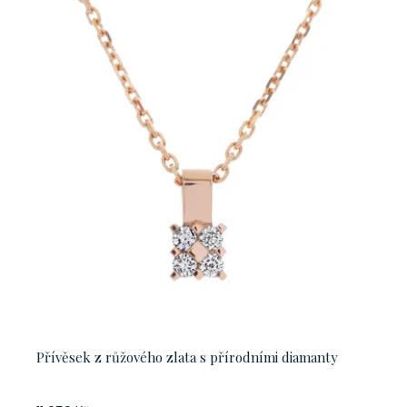
Přívěsek z růžového zlata s přírodními diamanty