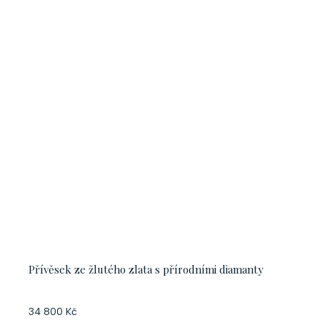
Přívěsek ze žlutého zlata s přírodními diamanty
34 800 Kč