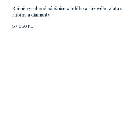
Ručně vyrobené náušnice z bílého a růžového zlata s
rubíny a diamanty
57 650 Kč