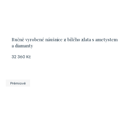
Ručně vyrobené náušnice z bílého zlata s ametystem
a diamanty
32 360 Kč
Prémiové