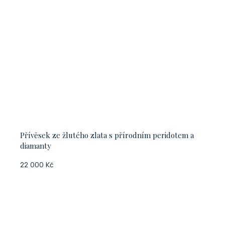
Přívěsek ze žlutého zlata s přírodním peridotem a
diamanty
22 000 Kč