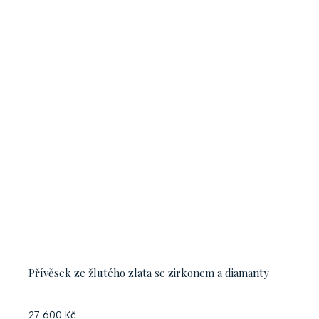
Přívěsek ze žlutého zlata se zirkonem a diamanty
27 600 Kč