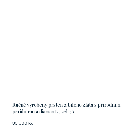
Ručně vyrobený prsten z bílého zlata s přírodním
peridotem a diamanty, vel. 56
33 500 Kč