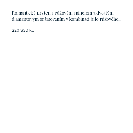
Romantický prsten s růžovým spinelem a dvojitým
diamantovým orámováním v kombinaci bílo růžového
zlata, vel. 56
220 830 Kč