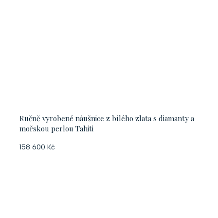
Ručně vyrobené náušnice z bílého zlata s diamanty a
mořskou perlou Tahiti
158 600 Kč