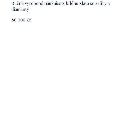
Ručně vyrobené náušnice z bílého zlata se safíry a
diamanty
68 000 Kč