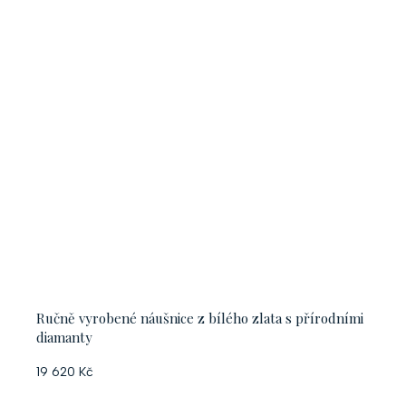
Ručně vyrobené náušnice z bílého zlata s přírodními
diamanty
19 620 Kč