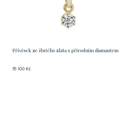
Přívěsek ze žlutého zlata s přírodním diamantem
15 100 Kč