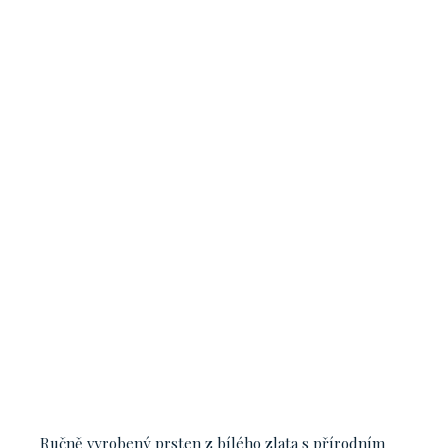
Ručně vyrobený prsten z bílého zlata s přírodním