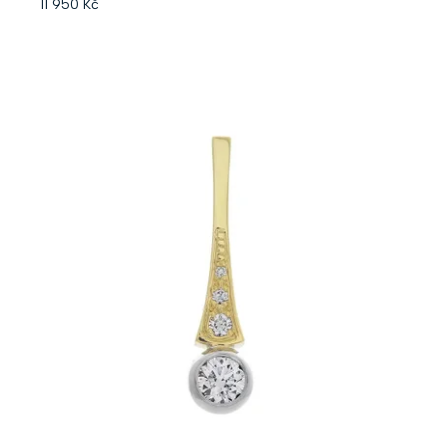
11 950 Kč