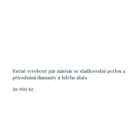
Ručně vyrobený pár náušnic se sladkovodní perlou a
přírodními diamanty z bílého zlata
36 900 Kč