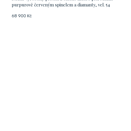
purpurově červeným spinelem a diamanty, vel. 54
68 900 Kč