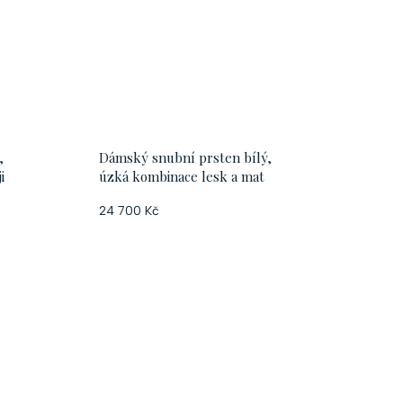
,
Dámský snubní prsten bílý,
i
úzká kombinace lesk a mat
24 700 Kč