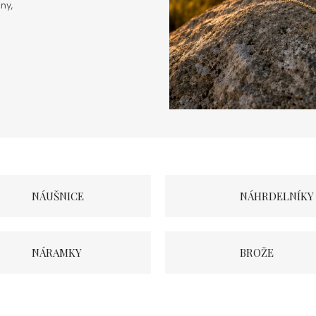
ny,
NÁUŠNICE
NÁHRDELNÍKY
NÁRAMKY
BROŽE