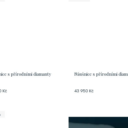
ice s přírodními diamanty
Náušnice s přírodními dia
0 Kč
43 950 Kč
a