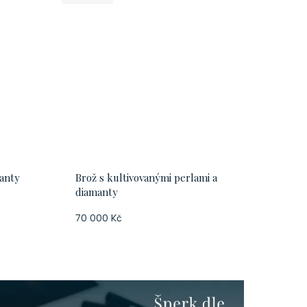
manty
Brož s kultivovanými perlami a
diamanty
70 000 Kč