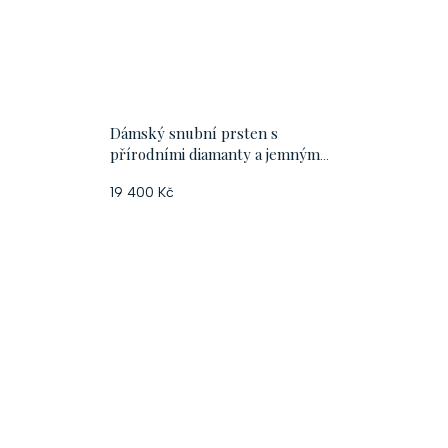
Dámský snubní prsten s
přírodními diamanty a jemným
geometrickým vzorem
19 400 Kč