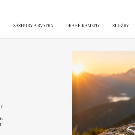
Y
ZÁSNUBY A SVATBA
DRAHÉ KAMENY
SLUŽBY
by
e,
t