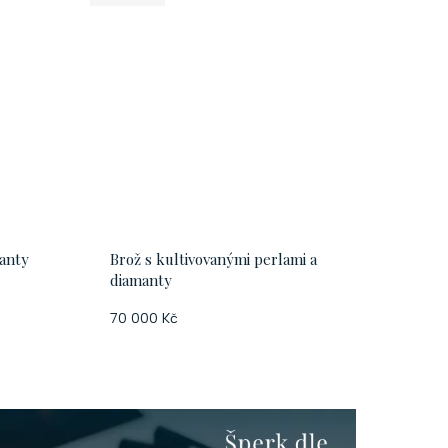
manty
Brož s kultivovanými perlami a
diamanty
70 000 Kč