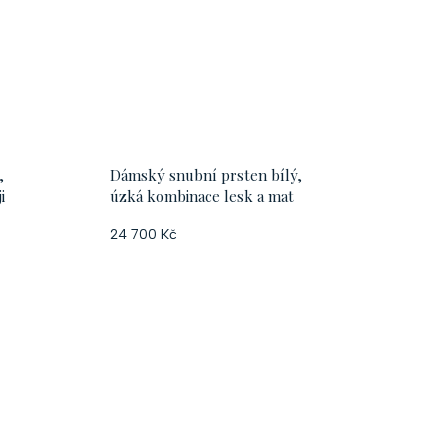
,
Dámský snubní prsten bílý,
i
úzká kombinace lesk a mat
24 700 Kč