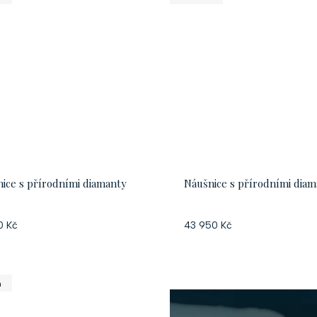
ice s přírodními diamanty
Náušnice s přírodními dia
0 Kč
43 950 Kč
a