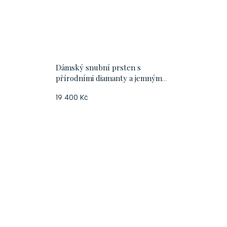
Dámský snubní prsten s
přírodními diamanty a jemným
geometrickým vzorem
19 400 Kč