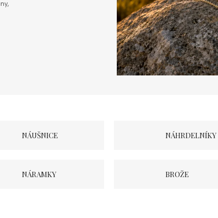
ny,
NÁUŠNICE
NÁHRDELNÍKY
NÁRAMKY
BROŽE