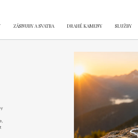
Y
ZÁSNUBY A SVATBA
DRAHÉ KAMENY
SLUŽBY
by
e,
t