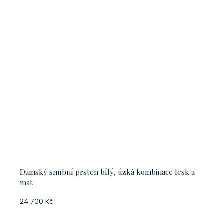
Dámský snubní prsten bílý, úzká kombinace lesk a
mat
24 700 Kč