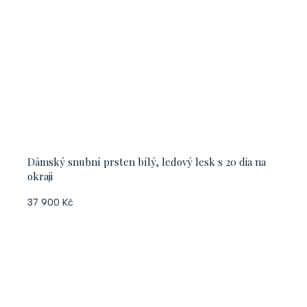
Dámský snubní prsten bílý, ledový lesk s 20 dia na
okraji
37 900 Kč