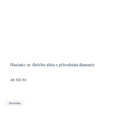
Náušnice ze žlutého zlata s přírodními diamanty
46 100 Kč
Novinka