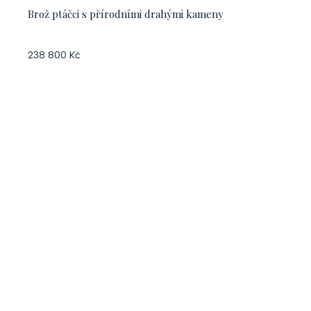
Brož ptáčci s přírodními drahými kameny
238 800 Kč