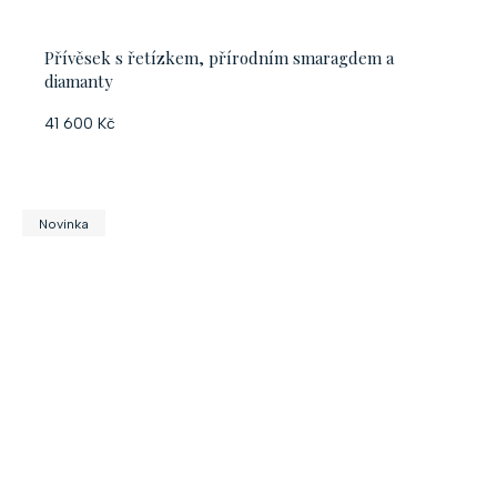
Přívěsek s řetízkem, přírodním smaragdem a
diamanty
41 600 Kč
Novinka