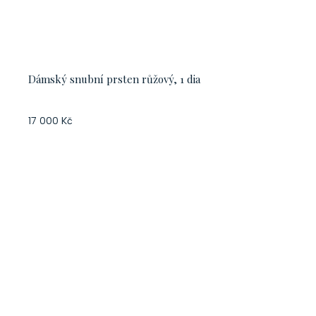
Dámský snubní prsten růžový, 1 dia
17 000 Kč