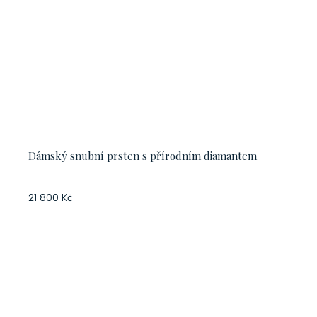
Dámský snubní prsten s přírodním diamantem
21 800 Kč