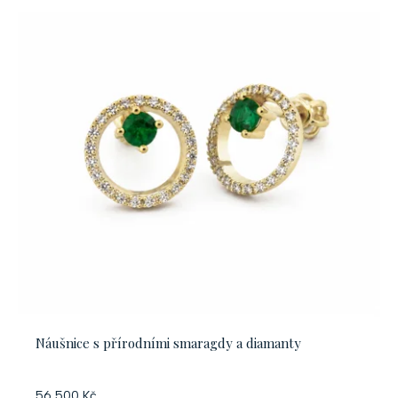
Náušnice s přírodními smaragdy a diamanty
56 500 Kč