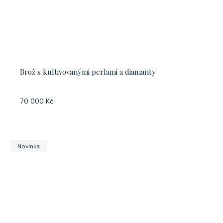
Brož s kultivovanými perlami a diamanty
70 000 Kč
Novinka