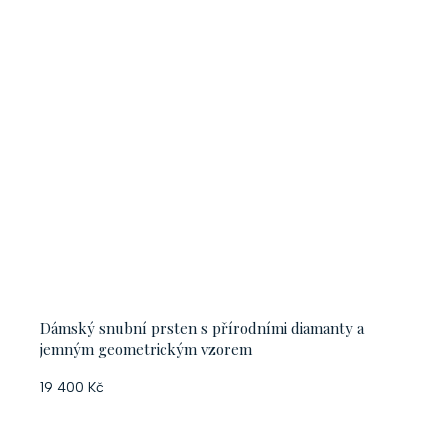
Dámský snubní prsten s přírodními diamanty a
jemným geometrickým vzorem
19 400 Kč