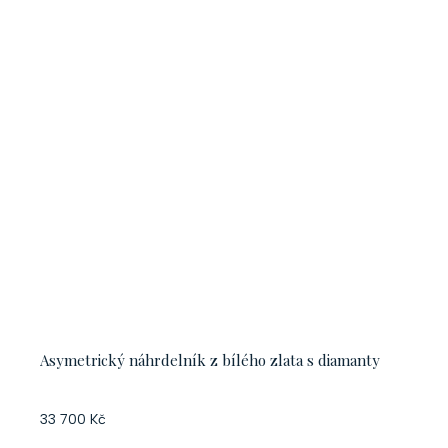
Asymetrický náhrdelník z bílého zlata s diamanty
33 700 Kč