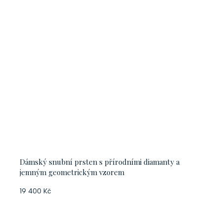
Dámský snubní prsten s přírodními diamanty a
jemným geometrickým vzorem
19 400 Kč