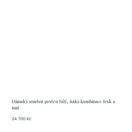
Dámský snubní prsten bílý, úzká kombinace lesk a
mat
24 700 Kč