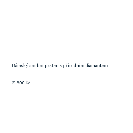
Dámský snubní prsten s přírodním diamantem
21 800 Kč