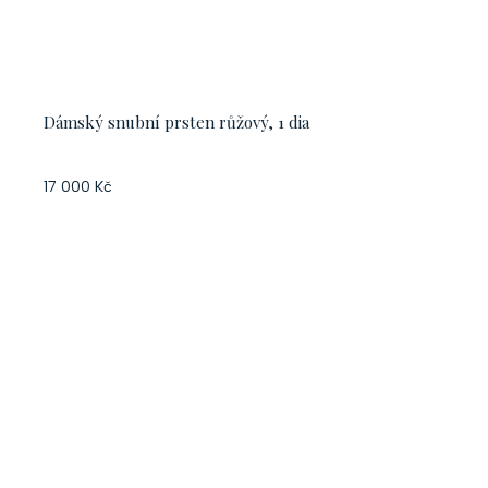
Dámský snubní prsten růžový, 1 dia
17 000 Kč