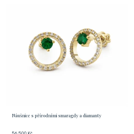
Náušnice s přírodními smaragdy a diamanty
56 500 Kč