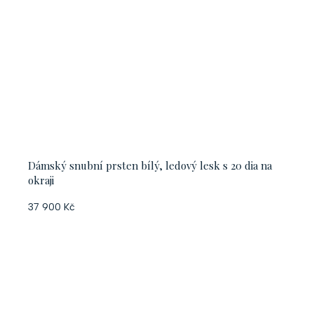
Dámský snubní prsten bílý, ledový lesk s 20 dia na
okraji
37 900 Kč