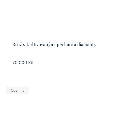
Brož s kultivovanými perlami a diamanty
70 000 Kč
Novinka