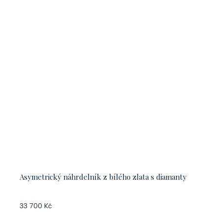
Asymetrický náhrdelník z bílého zlata s diamanty
33 700 Kč