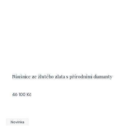
Náušnice ze žlutého zlata s přírodními diamanty
46 100 Kč
Novinka