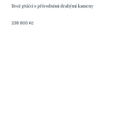
Brož ptáčci s přírodními drahými kameny
238 800 Kč