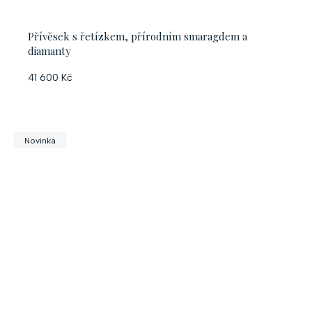
Přívěsek s řetízkem, přírodním smaragdem a
diamanty
41 600 Kč
Novinka