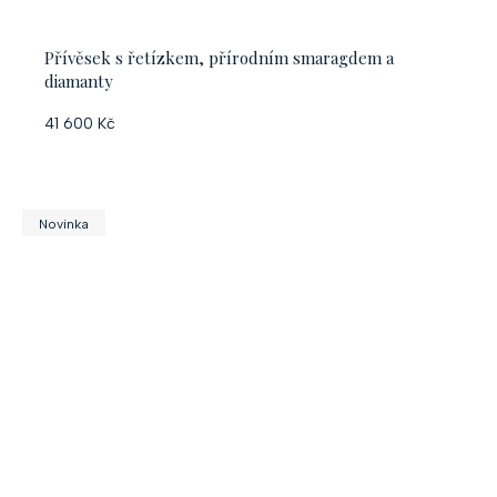
Přívěsek s řetízkem, přírodním smaragdem a
diamanty
41 600 Kč
Novinka