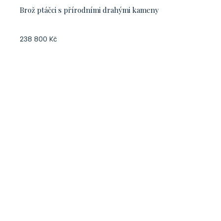
Brož ptáčci s přírodními drahými kameny
238 800 Kč