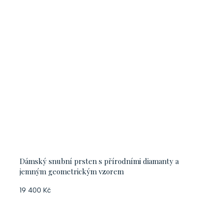
Dámský snubní prsten s přírodními diamanty a
jemným geometrickým vzorem
19 400 Kč