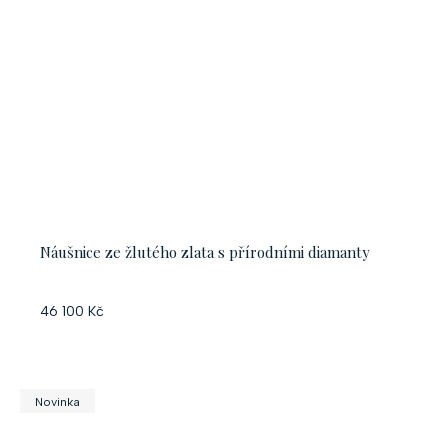
Náušnice ze žlutého zlata s přírodními diamanty
46 100 Kč
Novinka