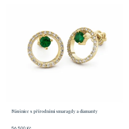
Náušnice s přírodními smaragdy a diamanty
56 500 Kč