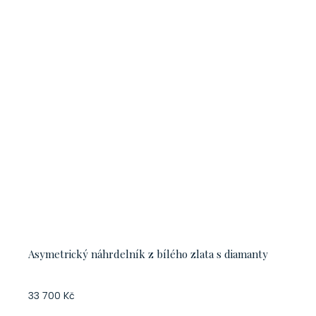
Asymetrický náhrdelník z bílého zlata s diamanty
33 700 Kč