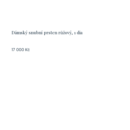
Dámský snubní prsten růžový, 1 dia
17 000 Kč