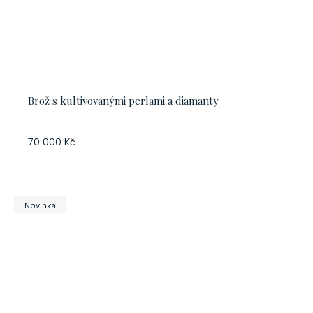
Brož s kultivovanými perlami a diamanty
70 000 Kč
Novinka