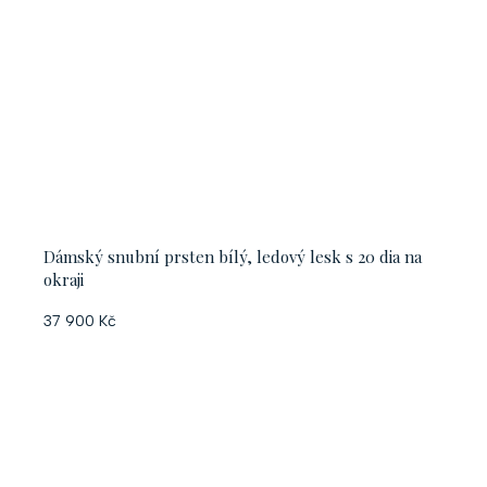
Dámský snubní prsten bílý, ledový lesk s 20 dia na
okraji
37 900 Kč