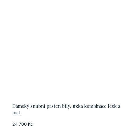
Dámský snubní prsten bílý, úzká kombinace lesk a
mat
24 700 Kč