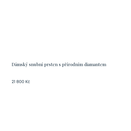
Dámský snubní prsten s přírodním diamantem
21 800 Kč