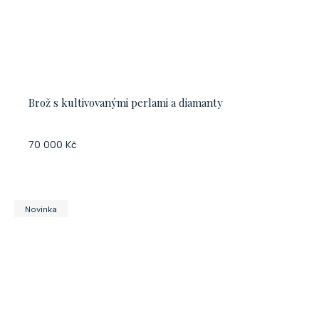
Brož s kultivovanými perlami a diamanty
70 000 Kč
Novinka