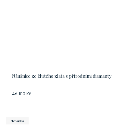
Náušnice ze žlutého zlata s přírodními diamanty
46 100 Kč
Novinka