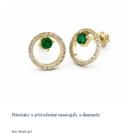
Náušnice s přírodními smaragdy a diamanty
56 500 Kč