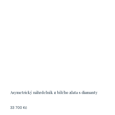
Asymetrický náhrdelník z bílého zlata s diamanty
33 700 Kč