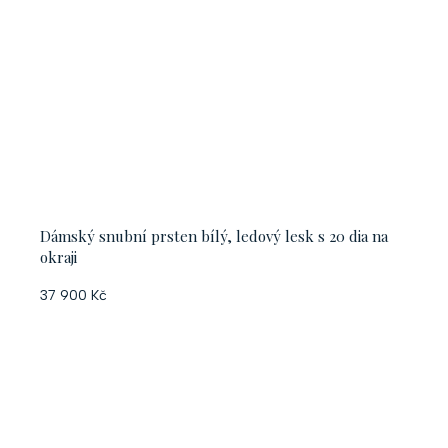
Dámský snubní prsten bílý, ledový lesk s 20 dia na
okraji
37 900 Kč