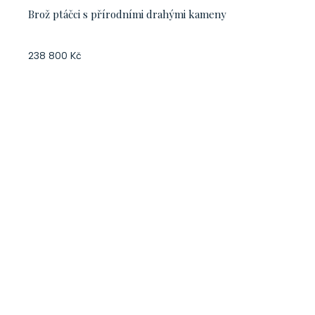
Brož ptáčci s přírodními drahými kameny
238 800 Kč