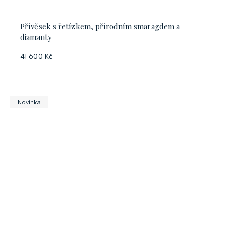
Přívěsek s řetízkem, přírodním smaragdem a
diamanty
41 600 Kč
Novinka