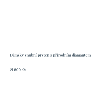
Dámský snubní prsten s přírodním diamantem
21 800 Kč