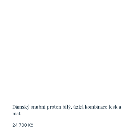
Dámský snubní prsten bílý, úzká kombinace lesk a
mat
24 700 Kč