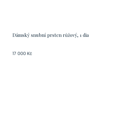
Dámský snubní prsten růžový, 1 dia
17 000 Kč