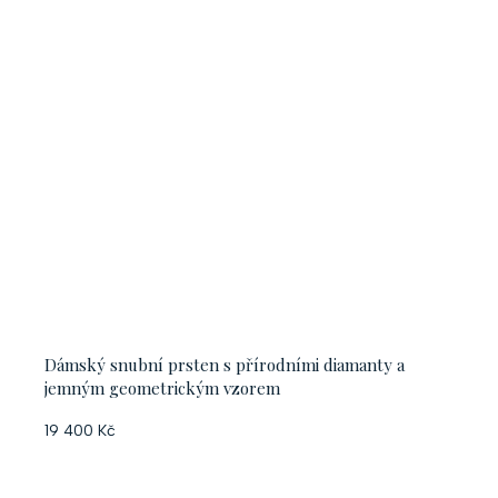
Dámský snubní prsten s přírodními diamanty a
jemným geometrickým vzorem
19 400 Kč