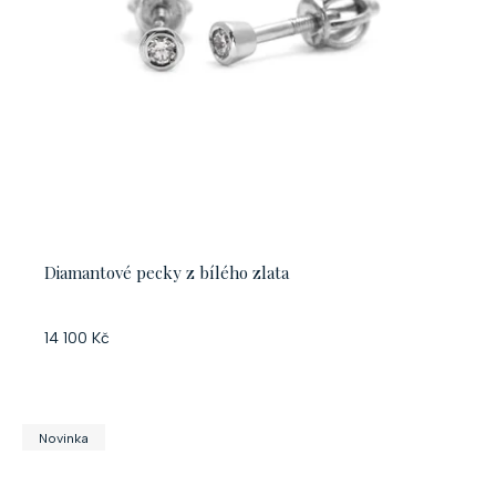
Diamantové pecky z bílého zlata
14 100 Kč
Novinka