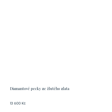
Diamantové pecky ze žlutého zlata
13 600 Kč