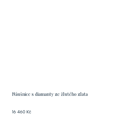
Náušnice s diamanty ze žlutého zlata
16 460 Kč