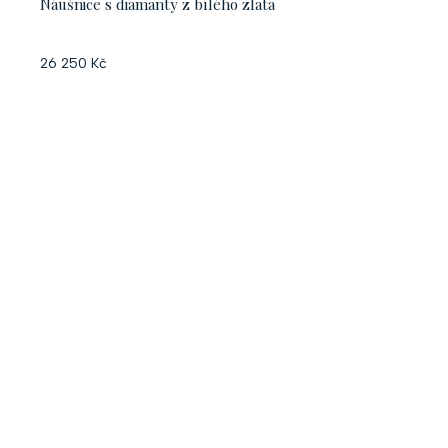
Náušnice s diamanty z bílého zlata
26 250 Kč