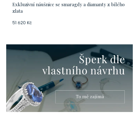
Exkluzivní náušnice se smaragdy a diamanty z bílého
zlata
51 620 Kč