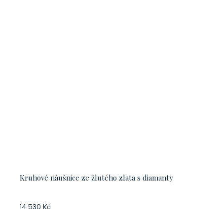
Kruhové náušnice ze žlutého zlata s diamanty
14 530 Kč