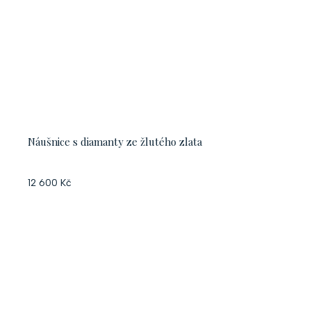
Náušnice s diamanty ze žlutého zlata
12 600 Kč