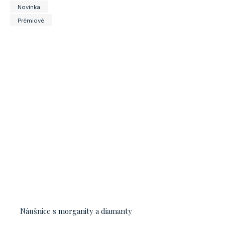
Novinka
Prémiové
Náušnice s morganity a diamanty