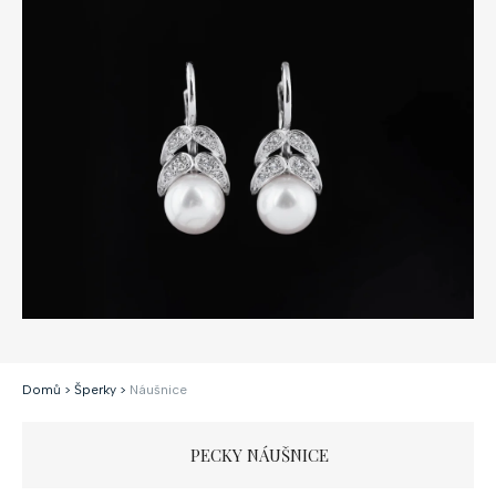
Domů
>
Šperky
>
Náušnice
PECKY NÁUŠNICE