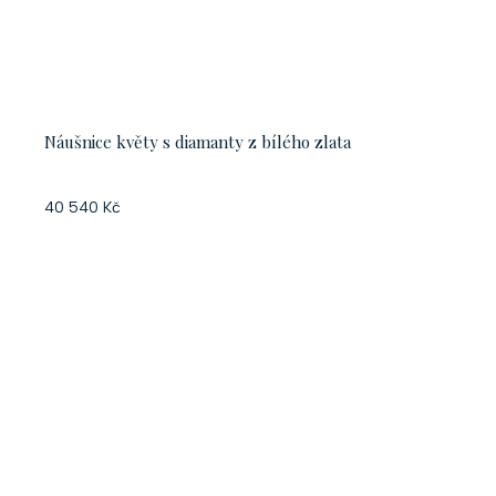
Náušnice květy s diamanty z bílého zlata
40 540 Kč