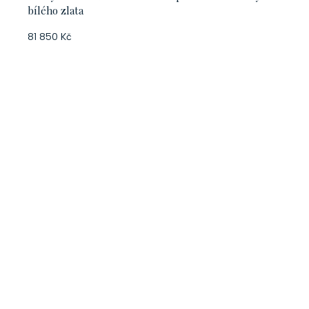
bílého zlata
81 850 Kč