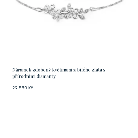
Náramek zdobený květinami z bílého zlata s
přírodními diamanty
29 550 Kč