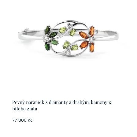
Pevný náramek s diamanty a drahými kameny z
bílého zlata
77 800 Kč